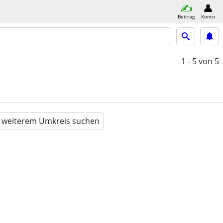
Beitrag
Konto
1 - 5
von 5
n weiterem Umkreis suchen