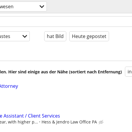
swesen
stes
hat Bild
Heute gepostet
i
en. Hier sind einige aus der Nähe (sortiert nach Entfernung)
Attorney
e Assistant / Client Services
ear, with higher p...
Hess & Jendro Law Office PA