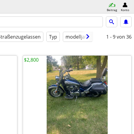
Beitrag
Konto
Straßenzugelassen
Typ
modelljahr
Bedingung
1 - 9
von 36
$2,800