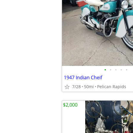
•
•
•
•
•
1947 Indian Cheif
7/28
50mi
Pelican Rapids
$2,000