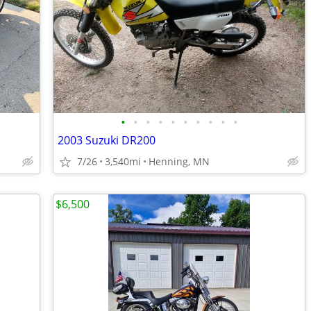
•
•
•
•
•
•
•
•
•
•
2003 Suzuki DR200
7/26
3,540mi
Henning, MN
$6,500