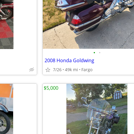
•
•
2008 Honda Goldwing
7/26
49k mi
Fargo
$5,000