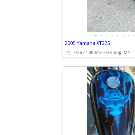
•
•
•
•
•
•
•
•
2005 Yamaha XT225
7/26
4,300mi
Henning, MN