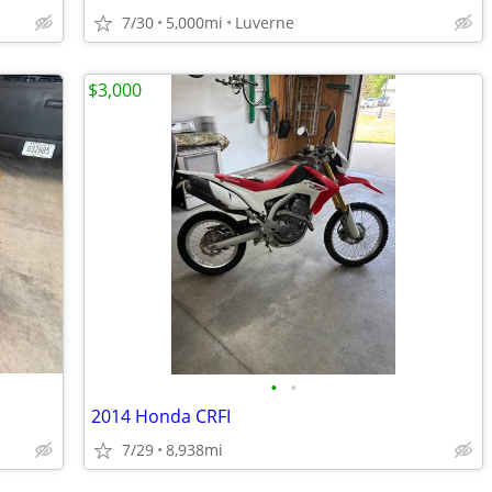
7/30
5,000mi
Luverne
$3,000
•
•
2014 Honda CRFI
7/29
8,938mi