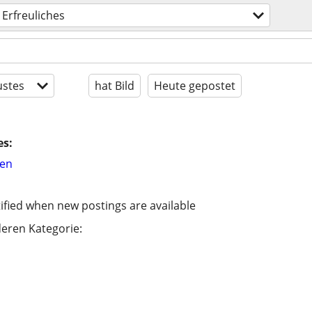
Erfreuliches
stes
hat Bild
Heute gepostet
es:
hen
ified when new postings are available
eren Kategorie: