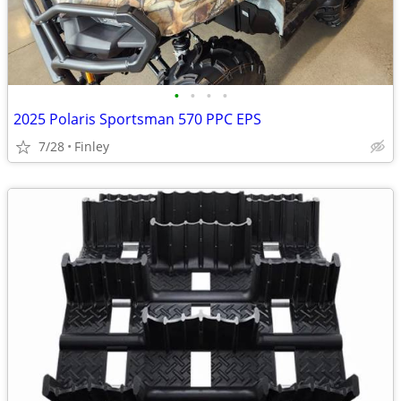
•
•
•
•
2025 Polaris Sportsman 570 PPC EPS
7/28
Finley