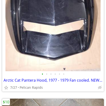
•
•
•
•
•
•
Arctic Cat Pantera Hood, 1977 - 1979 Fan cooled. NEW Reproduction
7/27
Pelican Rapids
$10