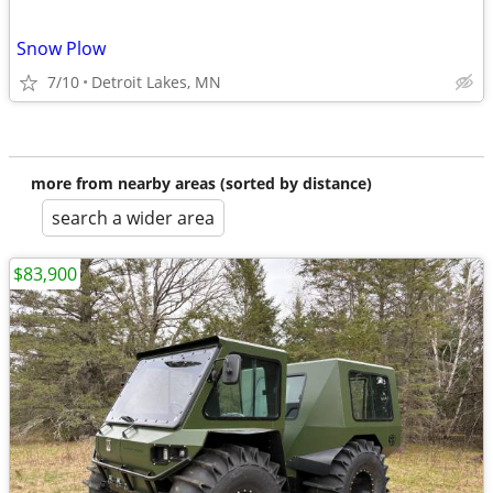
Snow Plow
7/10
Detroit Lakes, MN
more from nearby areas (sorted by distance)
search a wider area
$83,900