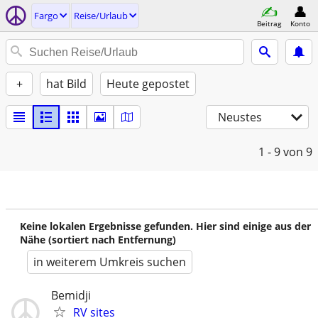
Fargo
Reise/Urlaub
Beitrag
Konto
+
hat Bild
Heute gepostet
Neustes
1 - 9
von 9
Keine lokalen Ergebnisse gefunden. Hier sind einige aus der
Nähe (sortiert nach Entfernung)
in weiterem Umkreis suchen
Bemidji
RV sites