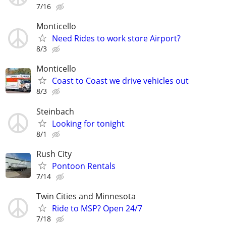
7/16
Monticello
Need Rides to work store Airport?
8/3
Monticello
Coast to Coast we drive vehicles out
8/3
Steinbach
Looking for tonight
8/1
Rush City
Pontoon Rentals
7/14
Twin Cities and Minnesota
Ride to MSP? Open 24/7
7/18